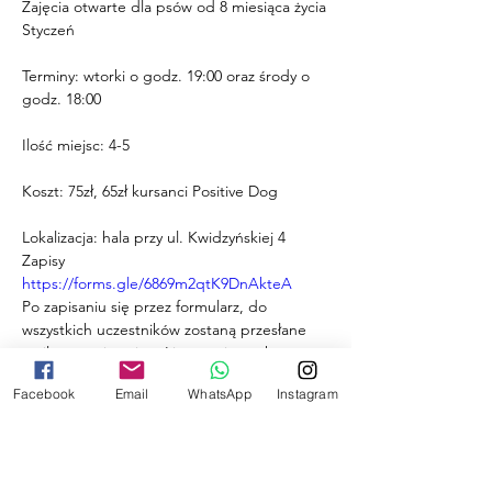
Zajęcia otwarte dla psów od 8 miesiąca życia
Styczeń
Terminy: wtorki o godz. 19:00 oraz środy o 
godz. 18:00
Ilość miejsc: 4-5
Koszt: 75zł, 65zł kursanci Positive Dog
Lokalizacja: hala przy ul. Kwidzyńskiej 4
Zapisy 
https://forms.gle/6869m2qtK9DnAkteA
Po zapisaniu się przez formularz, do 
wszystkich uczestników zostaną przesłane 
maile organizacyjne. Lista zapisanych 
uczestników jest aktualizowana w poście na 
Facebook
Email
WhatsApp
Instagram
stronie wydarzenia.
UWAGA!
W zajęciach mogą brać udział psy, które 
znają podstawy (siad, leżeć, zostań, do 