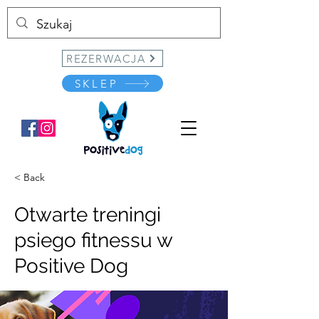
REZERWACJA
SKLEP
< Back
Otwarte treningi
psiego fitnessu w
Positive Dog