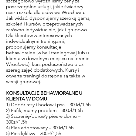
szczegółowo wyróżniliśmy ceny za
poszczególne usługi, jakie świadczy
nasza szkoła dla psów we Wrocławiu.
Jak widać, dysponujemy szeroką gamą
szkoleń i kursów przeprowadzanych
zarówno indywidualnie, jak i grupowo.
Dla klientów zainteresowanych
indywidualnymi treningami,
proponujemy konsultacje
behawioralne (w hali treningowej lub u
klienta w dowolnym miejscu na terenie
Wrocławia), kurs posłuszeństwa oraz
szereg zajęć dodatkowych. Kursy i
otwarte treningi dostępne są także w
wersji grupowej.
KONSULTACJE BEHAWIORALNE U
KLIENTA W DOMU
1) Dobór rasy i hodowli psa – 300zł/1,5h
2) Fafik, mamy problem – 300zł/1,5h
3) Szczenię/dorosły pies w domu –
300zł/1,5h
4) Pies adoptowany – 300zł/1,5h
5) Pies lękliwy – 300zł/1,5h