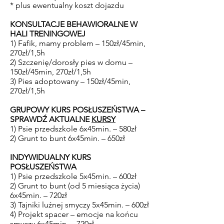
* plus ewentualny koszt dojazdu
KONSULTACJE BEHAWIORALNE W
HALI TRENINGOWEJ
1) Fafik, mamy problem – 150zł/45min,
270zł/1,5h
2) Szczenię/dorosły pies w domu –
150zł/45min, 270zł/1,5h
3) Pies adoptowany – 150zł/45min,
270zł/1,5h
GRUPOWY KURS POSŁUSZEŃSTWA –
SPRAWDŹ AKTUALNE
KURSY
1) Psie przedszkole 6x45min. – 580zł
2) Grunt to bunt 6x45min. – 650zł
INDYWIDUALNY KURS
POSŁUSZEŃSTWA
1) Psie przedszkole 5x45min. – 600zł
2) Grunt to bunt (od 5 miesiąca życia)
6x45min. – 720zł
3) Tajniki luźnej smyczy 5x45min. – 600zł
4) Projekt spacer – emocje na końcu
smyczy 6x45min. – 720zł