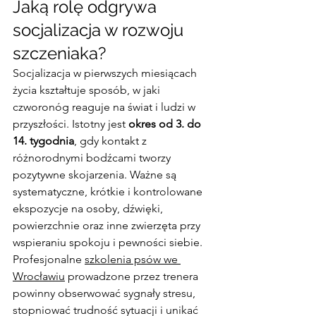
Jaką rolę odgrywa 
socjalizacja w rozwoju 
szczeniaka?
Socjalizacja w pierwszych miesiącach 
życia kształtuje sposób, w jaki 
czworonóg reaguje na świat i ludzi w 
przyszłości. Istotny jest 
okres od 3. do 
14. tygodnia
, gdy kontakt z 
różnorodnymi bodźcami tworzy 
pozytywne skojarzenia. Ważne są 
systematyczne, krótkie i kontrolowane 
ekspozycje na osoby, dźwięki, 
powierzchnie oraz inne zwierzęta przy 
wspieraniu spokoju i pewności siebie. 
Profesjonalne 
szkolenia psów we 
Wrocławiu
 prowadzone przez trenera 
powinny obserwować sygnały stresu, 
stopniować trudność sytuacji i unikać 