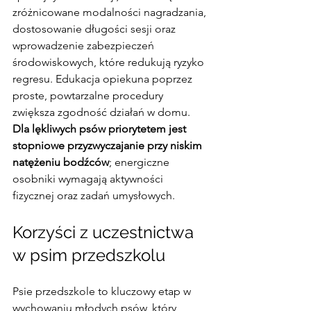
zróżnicowane modalności nagradzania, 
dostosowanie długości sesji oraz 
wprowadzenie zabezpieczeń 
środowiskowych, które redukują ryzyko 
regresu. Edukacja opiekuna poprzez 
proste, powtarzalne procedury 
zwiększa zgodność działań w domu. 
Dla lękliwych psów priorytetem jest 
stopniowe przyzwyczajanie przy niskim 
natężeniu bodźców
; energiczne 
osobniki wymagają aktywności 
fizycznej oraz zadań umysłowych.
Korzyści z uczestnictwa 
w psim przedszkolu
Psie przedszkole to kluczowy etap w 
wychowaniu młodych psów, który 