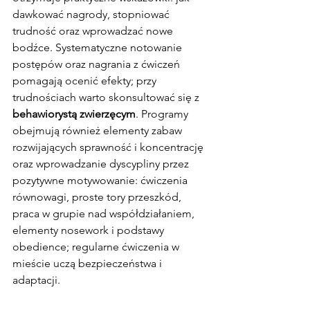
dawkować nagrody, stopniować 
trudność oraz wprowadzać nowe 
bodźce. Systematyczne notowanie 
postępów oraz nagrania z ćwiczeń 
pomagają ocenić efekty; przy 
trudnościach warto skonsultować się z 
behawiorystą zwierzęcym
. Programy 
obejmują również elementy zabaw 
rozwijających sprawność i koncentrację 
oraz wprowadzanie dyscypliny przez 
pozytywne motywowanie: ćwiczenia 
równowagi, proste tory przeszkód, 
praca w grupie nad współdziałaniem, 
elementy nosework i podstawy 
obedience; regularne ćwiczenia w 
mieście uczą bezpieczeństwa i 
adaptacji.