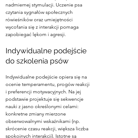
nadmiernej stymulacji. Uczenie psa 
czytania sygnałów społecznych 
rówieśników oraz umiejętności 
wycofania się z interakcji pomaga 
zapobiegać lękom i agresji.
Indywidualne podejście 
do szkolenia psów
Indywidualne podejście opiera się na 
ocenie temperamentu, progów reakcji 
i preferencji motywacyjnych. Na jej 
podstawie projektuje się sekwencje 
nauki z jasno określonymi celami: 
konkretne zmiany mierzone 
obserwowalnymi wskaźnikami (np. 
skrócenie czasu reakcji, większa liczba 
spokojnych interakcji). Istotne są 