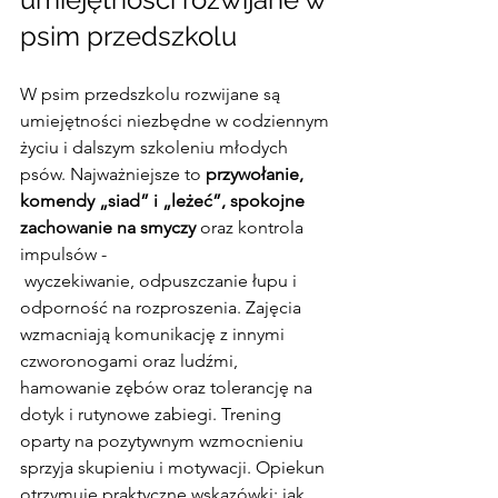
psim przedszkolu
W psim przedszkolu rozwijane są 
umiejętności niezbędne w codziennym 
życiu i dalszym szkoleniu młodych 
psów. Najważniejsze to 
przywołanie, 
komendy „siad” i „leżeć”, spokojne 
zachowanie na smyczy
 oraz kontrola 
impulsów -
 wyczekiwanie, odpuszczanie łupu i 
odporność na rozproszenia. Zajęcia 
wzmacniają komunikację z innymi 
czworonogami oraz ludźmi, 
hamowanie zębów oraz tolerancję na 
dotyk i rutynowe zabiegi. Trening 
oparty na pozytywnym wzmocnieniu 
sprzyja skupieniu i motywacji. Opiekun 
otrzymuje praktyczne wskazówki: jak 