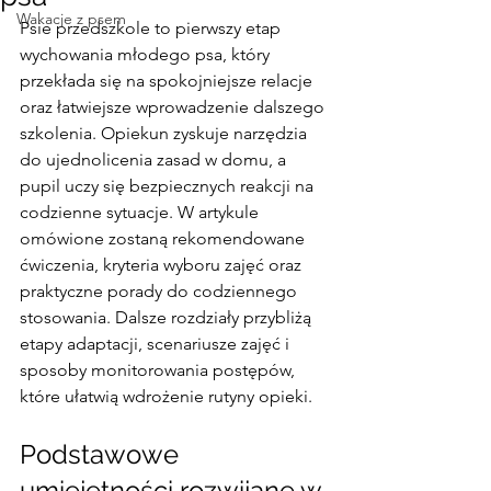
Wakacje z psem
Psie przedszkole to pierwszy etap 
wychowania młodego psa, który 
przekłada się na spokojniejsze relacje 
oraz łatwiejsze wprowadzenie dalszego 
szkolenia. Opiekun zyskuje narzędzia 
do ujednolicenia zasad w domu, a 
pupil uczy się bezpiecznych reakcji na 
codzienne sytuacje. W artykule 
omówione zostaną rekomendowane 
ćwiczenia, kryteria wyboru zajęć oraz 
praktyczne porady do codziennego 
stosowania. Dalsze rozdziały przybliżą 
etapy adaptacji, scenariusze zajęć i 
sposoby monitorowania postępów, 
które ułatwią wdrożenie rutyny opieki.
Podstawowe 
umiejętności rozwijane w 