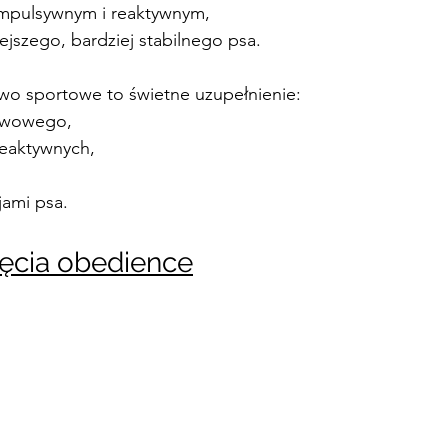
pulsywnym i reaktywnym,
ejszego, bardziej stabilnego psa.
wo sportowe to świetne uzupełnienie:
awowego,
reaktywnych,
ami psa.
jęcia obedience