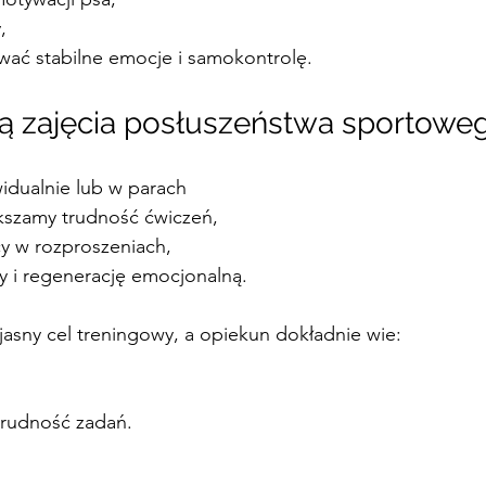
,
ać stabilne emocje i samokontrolę.
ą zajęcia posłuszeństwa sportowe
idualnie lub w parach
kszamy trudność ćwiczeń,
y w rozproszeniach,
 i regenerację emocjonalną.
asny cel treningowy, a opiekun dokładnie wie:
trudność zadań.