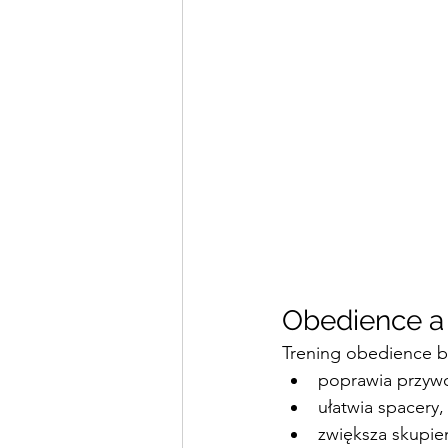
Obedience a
Trening obedience b
poprawia przywo
ułatwia spacery,
zwiększa skupie