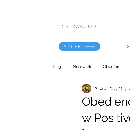
REZERWACJA
SKLEP
G
Blog
Nosework
Obedience
Positive Dog
31 gru
Obedienc
w Positi