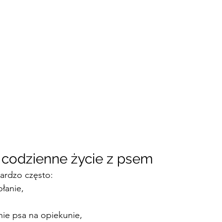
 codzienne życie z psem
ardzo często:
łanie,
nie psa na opiekunie,