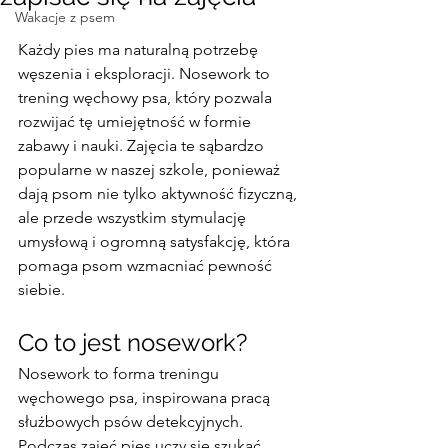
Wakacje z psem
Każdy pies ma naturalną potrzebę 
węszenia i eksploracji. Nosework to 
trening węchowy psa, który pozwala 
rozwijać tę umiejętność w formie 
zabawy i nauki. Zajęcia te sąbardzo 
popularne w naszej szkole, ponieważ 
dają psom nie tylko aktywność fizyczną, 
ale przede wszystkim stymulację 
umysłową i ogromną satysfakcję, która 
pomaga psom wzmacniać pewność 
siebie.
Co to jest nosework?
Nosework to forma treningu 
węchowego psa, inspirowana pracą 
służbowych psów detekcyjnych. 
Podczas zajęć pies uczy się szukać 