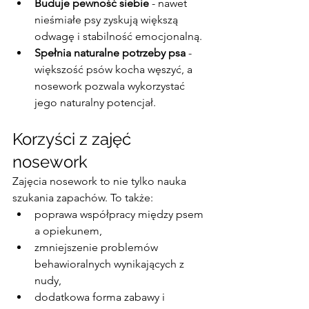
Buduje pewność siebie
 - nawet 
nieśmiałe psy zyskują większą 
odwagę i stabilność emocjonalną.
Spełnia naturalne potrzeby psa
 - 
większość psów kocha węszyć, a 
nosework pozwala wykorzystać 
jego naturalny potencjał.
Korzyści z zajęć 
nosework
Zajęcia nosework to nie tylko nauka 
szukania zapachów. To także:
poprawa współpracy między psem 
a opiekunem,
zmniejszenie problemów 
behawioralnych wynikających z 
nudy,
dodatkowa forma zabawy i 