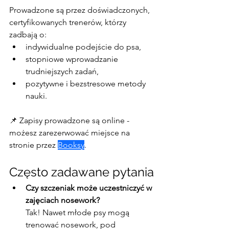
Prowadzone są przez doświadczonych, 
certyfikowanych trenerów, którzy 
zadbają o:
indywidualne podejście do psa,
stopniowe wprowadzanie 
trudniejszych zadań,
pozytywne i bezstresowe metody 
nauki.
📌 Zapisy prowadzone są online - 
możesz zarezerwować miejsce na 
stronie przez 
Booksy
.
Często zadawane pytania
Czy szczeniak może uczestniczyć w 
zajęciach nosework?
Tak! Nawet młode psy mogą 
trenować nosework, pod 